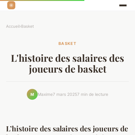
Accueil
›
Basket
BASKET
L'histoire des salaires des
joueurs de basket
Maxime
7 mars 2025
7 min de lecture
M
L’histoire des salaires des joueurs de