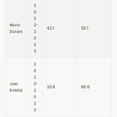
2
0
2
Kevin
2-
42.1
92.1
Durant
2
0
2
3
2
0
2
Joel
2-
33.6
80.6
Embiid
2
0
2
3