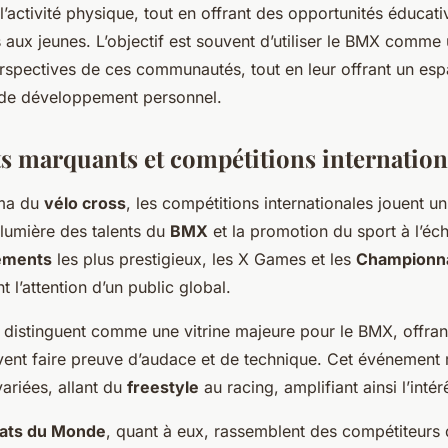
l’activité physique, tout en offrant des opportunités éducati
 aux jeunes. L’objectif est souvent d’utiliser le BMX comme 
erspectives de ces communautés, tout en leur offrant un es
 de développement personnel.
 marquants et compétitions internation
ama du
vélo cross
, les compétitions internationales jouent un
 lumière des talents du
BMX
et la promotion du sport à l’éc
ements
les plus prestigieux, les X Games et les
Championn
t l’attention d’un public global.
distinguent comme une vitrine majeure pour le BMX, offran
uvent faire preuve d’audace et de technique. Cet événement 
variées, allant du
freestyle
au racing, amplifiant ainsi l’inté
ats du Monde
, quant à eux, rassemblent des compétiteurs 