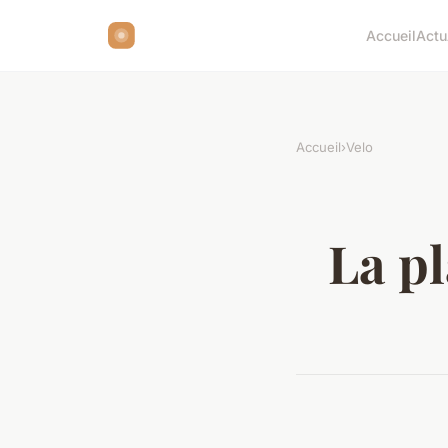
Accueil
Actu
Accueil
›
Velo
La pl