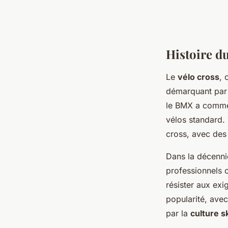
Histoire du
Le
vélo cross
, 
démarquant par 
le BMX a commen
vélos standard. 
cross, avec des 
Dans la décenni
professionnels o
résister aux ex
popularité, avec
par la
culture 