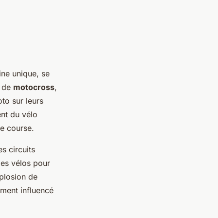
ne unique, se
s de
motocross
,
to sur leurs
nt du vélo
de course.
s circuits
les vélos pour
plosion de
ement influencé