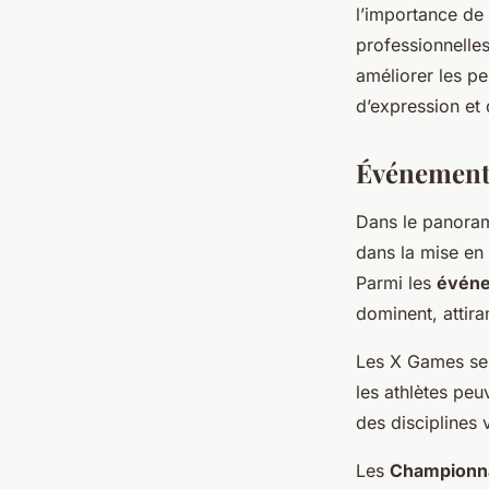
l’importance de 
professionnelles
améliorer les p
d’expression et
Événements
Dans le panor
dans la mise en
Parmi les
évén
dominent, attiran
Les X Games se 
les athlètes pe
des disciplines 
Les
Championn