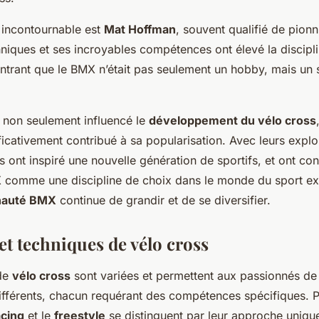
e incontournable est
Mat Hoffman
, souvent qualifié de pion
niques et ses incroyables compétences ont élevé la discipl
ntrant que le BMX n’était pas seulement un hobby, mais un 
t non seulement influencé le
développement du vélo cross
icativement contribué à sa popularisation. Avec leurs exploi
ls ont inspiré une nouvelle génération de sportifs, et ont con
 comme une discipline de choix dans le monde du sport ex
auté BMX
continue de grandir et de se diversifier.
et techniques de vélo cross
 de
vélo cross
sont variées et permettent aux passionnés de
fférents, chacun requérant des compétences spécifiques. P
acing
et le
freestyle
se distinguent par leur approche uniqu