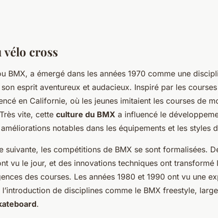
 vélo cross
ou BMX, a émergé dans les années 1970 comme une discipli
son esprit aventureux et audacieux. Inspiré par les course
cé en Californie, où les jeunes imitaient les courses de mo
Très vite, cette
culture du BMX
a influencé le développeme
améliorations notables dans les équipements et les styles 
e suivante, les compétitions de BMX se sont formalisées. De
nt vu le jour, et des innovations techniques ont transformé 
igences des courses. Les années 1980 et 1990 ont vu une ex
 l’introduction de disciplines comme le BMX freestyle, larg
skateboard
.