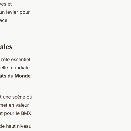
ves et
un levier pour
pace
ales
 rôle essentiel
helle mondiale.
ats du Monde
t une scène où
met en valeur
rêt pour le BMX.
de haut niveau