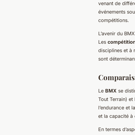
venant de différ
événements souli
compétitions.
L’avenir du BMX 
Les
compétition
disciplines et 
sont déterminant
Comparaiso
Le
BMX
se dist
Tout Terrain) et
l’endurance et la
et la capacité 
En termes d’as