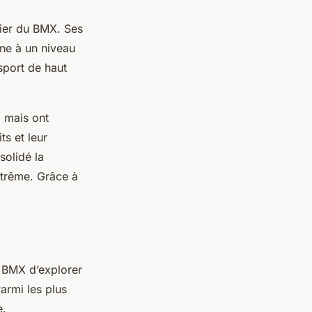
nier du BMX. Ses
ine à un niveau
sport de haut
, mais ont
ts et leur
solidé la
trême. Grâce à
 BMX d’explorer
armi les plus
e.