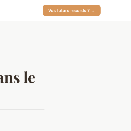
Vos futurs records ? →
ans le