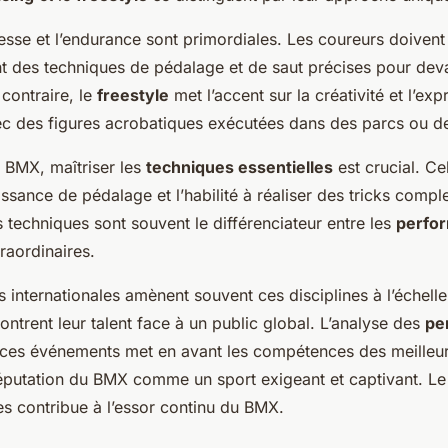
itesse et l’endurance sont primordiales. Les coureurs doivent
ant des techniques de pédalage et de saut précises pour dev
contraire, le
freestyle
met l’accent sur la créativité et l’exp
ec des figures acrobatiques exécutées dans des parcs ou d
n BMX, maîtriser les
techniques essentielles
est crucial. Cel
puissance de pédalage et l’habilité à réaliser des tricks comp
 techniques sont souvent le différenciateur entre les
perfo
traordinaires.
 internationales amènent souvent ces disciplines à l’échell
ontrent leur talent face à un public global. L’analyse des
pe
ces événements met en avant les compétences des meilleur
réputation du BMX comme un sport exigeant et captivant. 
es contribue à l’essor continu du BMX.