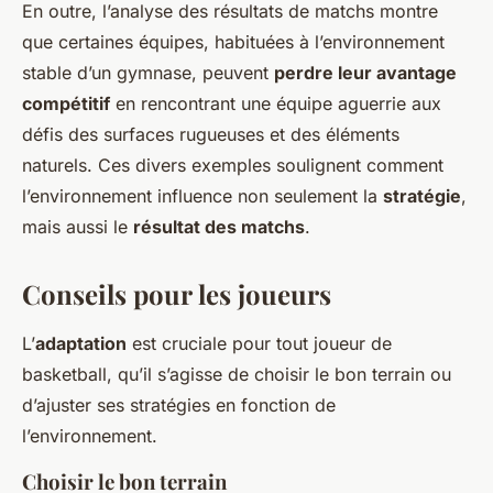
En outre, l’analyse des résultats de matchs montre
que certaines équipes, habituées à l’environnement
stable d’un gymnase, peuvent
perdre leur avantage
compétitif
en rencontrant une équipe aguerrie aux
défis des surfaces rugueuses et des éléments
naturels. Ces divers exemples soulignent comment
l’environnement influence non seulement la
stratégie
,
mais aussi le
résultat des matchs
.
Conseils pour les joueurs
L’
adaptation
est cruciale pour tout joueur de
basketball, qu’il s’agisse de choisir le bon terrain ou
d’ajuster ses stratégies en fonction de
l’environnement.
Choisir le bon terrain