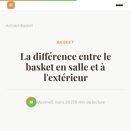
Accueil
›
Basket
BASKET
La différence entre le
basket en salle et à
l'extérieur
Maxime
5 mars 2025
6 min de lecture
M