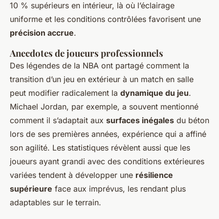
10 % supérieurs en intérieur, là où l’éclairage
uniforme et les conditions contrôlées favorisent une
précision accrue
.
Anecdotes de joueurs professionnels
Des légendes de la NBA ont partagé comment la
transition d’un jeu en extérieur à un match en salle
peut modifier radicalement la
dynamique du jeu
.
Michael Jordan, par exemple, a souvent mentionné
comment il s’adaptait aux
surfaces inégales
du béton
lors de ses premières années, expérience qui a affiné
son agilité. Les statistiques révèlent aussi que les
joueurs ayant grandi avec des conditions extérieures
variées tendent à développer une
résilience
supérieure
face aux imprévus, les rendant plus
adaptables sur le terrain.