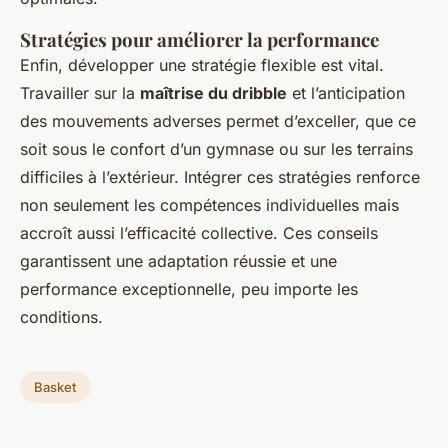
Stratégies pour améliorer la performance
Enfin, développer une stratégie flexible est vital.
Travailler sur la
maîtrise du dribble
et l’anticipation
des mouvements adverses permet d’exceller, que ce
soit sous le confort d’un gymnase ou sur les terrains
difficiles à l’extérieur. Intégrer ces stratégies renforce
non seulement les compétences individuelles mais
accroît aussi l’efficacité collective. Ces conseils
garantissent une adaptation réussie et une
performance exceptionnelle, peu importe les
conditions.
Basket