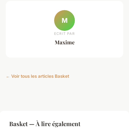
M
ECRIT PAR
Maxime
← Voir tous les articles Basket
Basket — À lire également