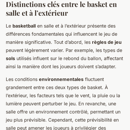
Distinctions clés entre le basket en
salle et à l’extérieur
Le
basketball
en salle et à l’extérieur présente des
différences fondamentales qui influencent le jeu de
manière significative. Tout d’abord, les
règles de jeu
peuvent légèrement varier. Par exemple, les types de
sols
utilisés influent sur le rebond du ballon, affectant
ainsi la manière dont les joueurs doivent s’adapter.
Les conditions
environnementales
fluctuent
grandement entre ces deux types de basket. À
l’extérieur, les facteurs tels que le vent, la pluie ou la
lumière peuvent perturber le jeu. En revanche, une
salle offre un environnement contrôlé, permettant un
jeu plus prévisible. Cependant, cette prévisibilité en
salle peut amener les joueurs à privilégier des